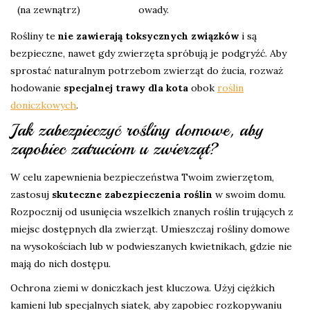
(na zewnątrz)
owady.
Rośliny te
nie zawierają toksycznych związków
i są
bezpieczne, nawet gdy zwierzęta spróbują je podgryźć. Aby
sprostać naturalnym potrzebom zwierząt do żucia, rozważ
hodowanie
specjalnej trawy dla kota
obok
roślin
doniczkowych
.
Jak zabezpieczyć rośliny domowe, aby
zapobiec zatruciom u zwierząt?
W celu zapewnienia bezpieczeństwa Twoim zwierzętom,
zastosuj
skuteczne zabezpieczenia roślin
w swoim domu.
Rozpocznij od usunięcia wszelkich znanych roślin trujących z
miejsc dostępnych dla zwierząt. Umieszczaj rośliny domowe
na wysokościach lub w podwieszanych kwietnikach, gdzie nie
mają do nich dostępu.
Ochrona ziemi w doniczkach jest kluczowa. Użyj ciężkich
kamieni lub specjalnych siatek, aby zapobiec rozkopywaniu