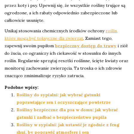
przez koty i psy. Upewnij się, że wszystkie rośliny trujące są
ogrodzone, a ich rabaty odpowiednio zabezpieczone lub
całkowicie usunięte.
Unikaj stosowania chemicznych środków ochrony
roślin,
które mogą być toksyczne dla zwierząt
. Zamiast tego,
zapewnij swoim pupiłom
bezpieczny dostęp do trawy
i ziół
do żucia, co ograniczy ich ciekawość w stosunku do innych
roślin. Regularnie sprzątaj resztki roślinne, ścięte kwiaty oraz
monitoruj zachowanie zwierzęcia. Ta troska o ich zdrowie
znacząco zminimalizuje ryzyko zatrucia.
Podobne wpisy:
Rośliny do sypialni: jak wybrać gatunki
poprawiające sen i oczyszczające powietrze
Rośliny bezpieczne dla psa w domu: jak wybrać
gatunki i zadbać o bezpieczeństwo pupila
Rośliny w sypialni: jak ustawić je zgodnie z feng
shui, by poprawić atmosferę i sen