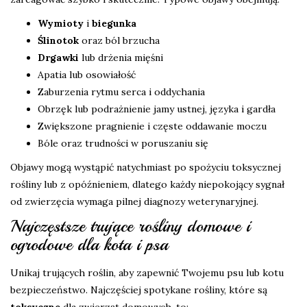
Wymioty
i
biegunka
Ślinotok
oraz ból brzucha
Drgawki
lub drżenia mięśni
Apatia lub osowiałość
Zaburzenia rytmu serca i oddychania
Obrzęk lub podrażnienie jamy ustnej, języka i gardła
Zwiększone pragnienie i częste oddawanie moczu
Bóle oraz trudności w poruszaniu się
Objawy mogą wystąpić natychmiast po spożyciu toksycznej
rośliny lub z opóźnieniem, dlatego każdy niepokojący sygnał
od zwierzęcia wymaga pilnej diagnozy weterynaryjnej.
Najczęstsze trujące rośliny domowe i
ogrodowe dla kota i psa
Unikaj trujących roślin, aby zapewnić Twojemu psu lub kotu
bezpieczeństwo. Najczęściej spotykane rośliny, które są