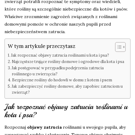
zwierząt potrafili rozpoznać te symptomy oraz wiedzieli,
które rośliny są szczególnie niebezpieczne dla kotów i psów.
Właściwe zrozumienie zagrożeń związanych z roślinami
domowymi pomoże w ochronie naszych pupili przed
niebezpieczeństwem zatrucia.
W tym artykule przeczytasz
Jak rozpoznać objawy zatrucia roślinami u kota i psa?
Najczęstsze trujące rośliny domowe i ogrodowe dla kota i psa
Jak postępować w przypadku podejrzenia zatrucia
roślinnego u zwierzęcia?
Bezpieczne rośliny do hodowli w domu z kotem i psem
Jak zabezpieczyć rośliny domowe, aby zapobiec zatruciom u
zwierząt?
Jak rozpoznać objawy zatrucia roślinami u
kota i psa?
Rozpoznaj
objawy zatrucia
roślinami u swojego pupila, aby
zareagować szybko i skutecznie. Typowe objawy obejmują: