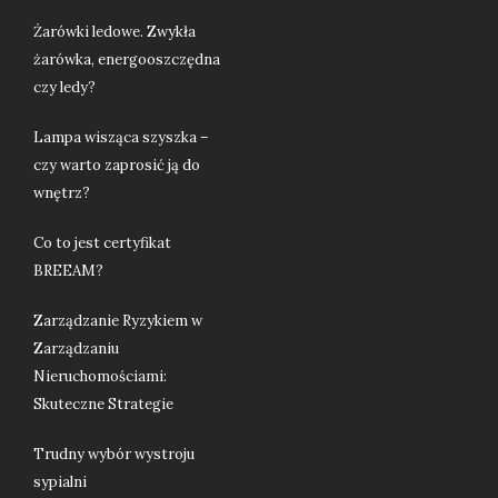
Żarówki ledowe. Zwykła
żarówka, energooszczędna
czy ledy?
Lampa wisząca szyszka –
czy warto zaprosić ją do
wnętrz?
Co to jest certyfikat
BREEAM?
Zarządzanie Ryzykiem w
Zarządzaniu
Nieruchomościami:
Skuteczne Strategie
Trudny wybór wystroju
sypialni