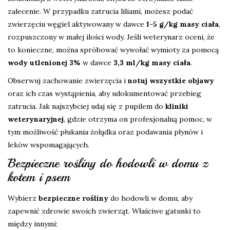
zalecenie. W przypadku zatrucia liliami, możesz podać
zwierzęciu węgiel aktywowany w dawce
1-5 g/kg masy ciała
,
rozpuszczony w małej ilości wody. Jeśli weterynarz oceni, że
to konieczne, można spróbować wywołać wymioty za pomocą
wody utlenionej 3%
w dawce
3,3 ml/kg masy ciała
.
Obserwuj zachowanie zwierzęcia i
notuj wszystkie objawy
oraz ich czas wystąpienia, aby udokumentować przebieg
zatrucia. Jak najszybciej udaj się z pupilem do
kliniki
weterynaryjnej
, gdzie otrzyma on profesjonalną pomoc, w
tym możliwość płukania żołądka oraz podawania płynów i
leków wspomagających.
Bezpieczne rośliny do hodowli w domu z
kotem i psem
Wybierz
bezpieczne rośliny
do hodowli w domu, aby
zapewnić zdrowie swoich zwierząt. Właściwe gatunki to
między innymi: