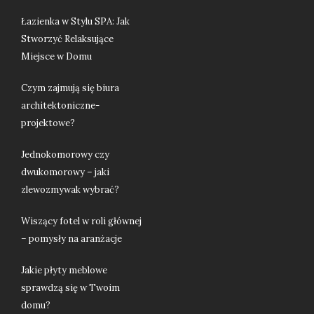
Łazienka w Stylu SPA: Jak
Stworzyć Relaksujące
Miejsce w Domu
Czym zajmują się biura
architektoniczne-
projektowe?
Jednokomorowy czy
dwukomorowy – jaki
zlewozmywak wybrać?
Wiszący fotel w roli głównej
– pomysły na aranżacje
Jakie płyty meblowe
sprawdzą się w Twoim
domu?