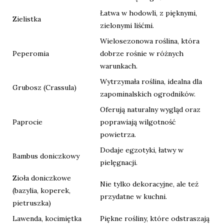
Łatwa w hodowli, z pięknymi,
Zielistka
zielonymi liśćmi.
Wielosezonowa roślina, która
Peperomia
dobrze rośnie w różnych
warunkach.
Wytrzymała roślina, idealna dla
Grubosz (Crassula)
zapominalskich ogrodników.
Oferują naturalny wygląd oraz
Paprocie
poprawiają wilgotność
powietrza.
Dodaje egzotyki, łatwy w
Bambus doniczkowy
pielęgnacji.
Zioła doniczkowe
Nie tylko dekoracyjne, ale też
(bazylia, koperek,
przydatne w kuchni.
pietruszka)
Lawenda, kocimiętka
Piękne rośliny, które odstraszają