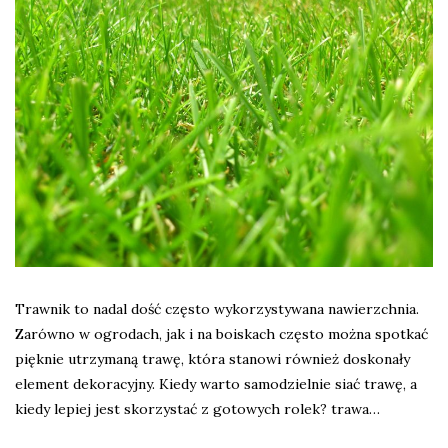
Trawnik to nadal dość często wykorzystywana nawierzchnia.
Zarówno w ogrodach, jak i na boiskach często można spotkać
pięknie utrzymaną trawę, która stanowi również doskonały
element dekoracyjny. Kiedy warto samodzielnie siać trawę, a
kiedy lepiej jest skorzystać z gotowych rolek? trawa…