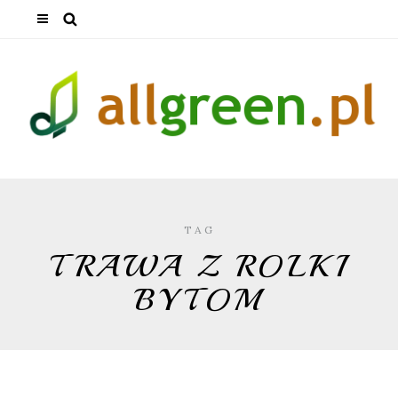
TAG
TRAWA Z ROLKI
BYTOM