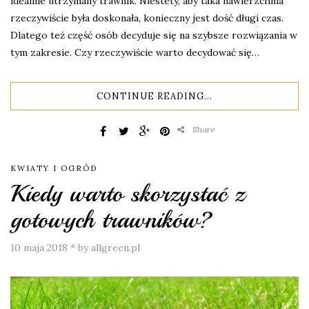
idealnie utrzymany trawnik. Niestety, aby taka nawierzchnia
rzeczywiście była doskonała, konieczny jest dość długi czas.
Dlatego też część osób decyduje się na szybsze rozwiązania w
tym zakresie. Czy rzeczywiście warto decydować się…
CONTINUE READING...
Share
KWIATY I OGRÓD
Kiedy warto skorzystać z
gotowych trawników?
10 maja 2018
*
by allgreen.pl