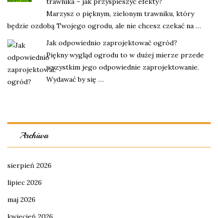
trawnika – jak przyspieszyć efekty?
Marzysz o pięknym, zielonym trawniku, który
będzie ozdobą Twojego ogrodu, ale nie chcesz czekać na …
Jak odpowiednio zaprojektować ogród?
Piękny wygląd ogrodu to w dużej mierze przede
wszystkim jego odpowiednie zaprojektowanie.
Wydawać by się …
Archiwa
sierpień 2026
lipiec 2026
maj 2026
kwiecień 2026