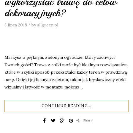
wykorzystać trawę do celów
dekoracyjnych?
3 lipca 2018
*
by allgreen.pl
Marzysz o pięknym, zielonym ogrodzie, który zachwyci
Twoich gości? Trawa z rolki może być idealnym rozwiązaniem,
które w szybki sposób przekształci każdy teren w prawdziwą
oazę. Dzięki jej licznym zaletom, takim jak błyskawiczny efekt
wizualny i łatwość w montażu, możesz…
CONTINUE READING...
Share