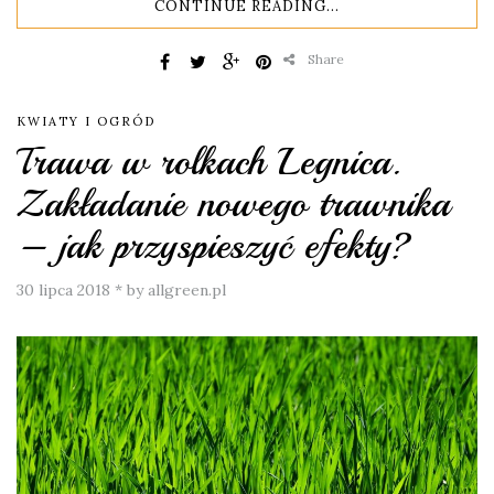
CONTINUE READING...
Share
KWIATY I OGRÓD
Trawa w rolkach Legnica.
Zakładanie nowego trawnika
– jak przyspieszyć efekty?
30 lipca 2018
*
by allgreen.pl