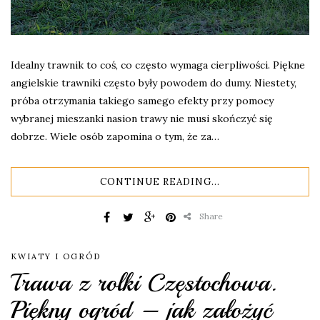
Idealny trawnik to coś, co często wymaga cierpliwości. Piękne
angielskie trawniki często były powodem do dumy. Niestety,
próba otrzymania takiego samego efekty przy pomocy
wybranej mieszanki nasion trawy nie musi skończyć się
dobrze. Wiele osób zapomina o tym, że za…
CONTINUE READING...
Share
KWIATY I OGRÓD
Trawa z rolki Częstochowa.
Piękny ogród – jak założyć