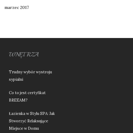
marzec 2017
WNĘTRZA
Trudny wybór wystroju
sypialni
Co to jest certyfikat
BREEAM?
Łazienka w Stylu SPA: Jak
Stworzyć Relaksujące
Miejsce w Domu