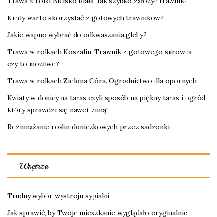
Trawa z rolki Bielsko Biała. Jak szybko założyć trawnik?
Kiedy warto skorzystać z gotowych trawników?
Jakie wapno wybrać do odkwaszania gleby?
Trawa w rolkach Koszalin. Trawnik z gotowego surowca –
czy to możliwe?
Trawa w rolkach Zielona Góra. Ogrodnictwo dla opornych
Kwiaty w donicy na taras czyli sposób na piękny taras i ogród,
który sprawdzi się nawet zimą!
Rozmnażanie roślin doniczkowych przez sadzonki.
Wnętrza
Trudny wybór wystroju sypialni
Jak sprawić, by Twoje mieszkanie wyglądało oryginalnie –