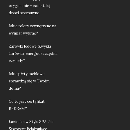
oryginalnie – zainstaluj
drzwi przesuwne
Jakie rolety zewnętrzne na
wymiar wybrać?
Żarówki ledowe. Zwykła
żarówka, energooszczędna
czy ledy?
Jakie płyty meblowe
sprawdzą się w Twoim
domu?
Co to jest certyfikat
BREEAM?
Łazienka w Stylu SPA: Jak
Stworzyć Relaksujące