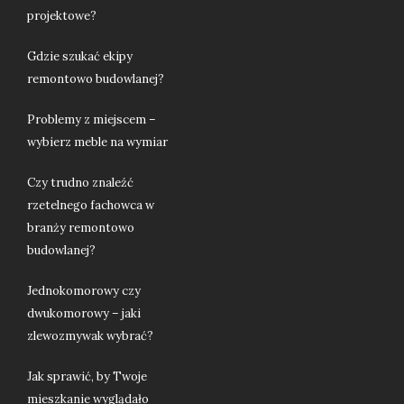
projektowe?
Gdzie szukać ekipy
remontowo budowlanej?
Problemy z miejscem –
wybierz meble na wymiar
Czy trudno znaleźć
rzetelnego fachowca w
branży remontowo
budowlanej?
Jednokomorowy czy
dwukomorowy – jaki
zlewozmywak wybrać?
Jak sprawić, by Twoje
mieszkanie wyglądało