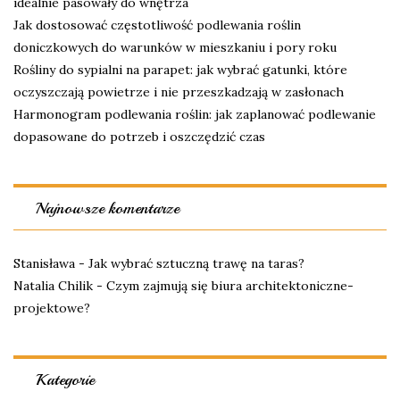
idealnie pasowały do wnętrza
Jak dostosować częstotliwość podlewania roślin
doniczkowych do warunków w mieszkaniu i pory roku
Rośliny do sypialni na parapet: jak wybrać gatunki, które
oczyszczają powietrze i nie przeszkadzają w zasłonach
Harmonogram podlewania roślin: jak zaplanować podlewanie
dopasowane do potrzeb i oszczędzić czas
Najnowsze komentarze
Stanisława
-
Jak wybrać sztuczną trawę na taras?
Natalia Chilik
-
Czym zajmują się biura architektoniczne-
projektowe?
Kategorie