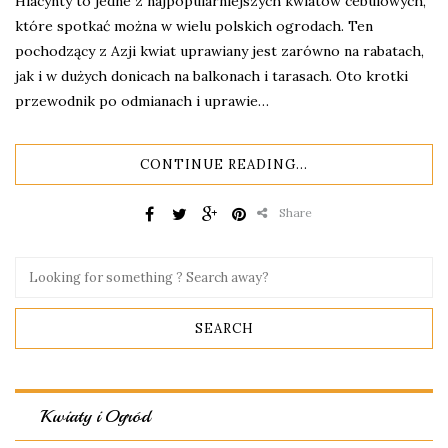
Hiacynty to jedne z najpopularniejszych kwiatów cebulowych,
które spotkać można w wielu polskich ogrodach. Ten
pochodzący z Azji kwiat uprawiany jest zarówno na rabatach,
jak i w dużych donicach na balkonach i tarasach. Oto krotki
przewodnik po odmianach i uprawie…
CONTINUE READING...
Share
Kwiaty i Ogród