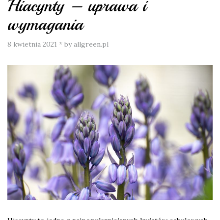
Hiacynty – uprawa i
wymagania
8 kwietnia 2021
*
by allgreen.pl