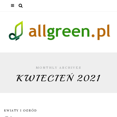
MONTHLY ARCHIVES
KWIECIEŃ 2021
KWIATY I OGRÓD