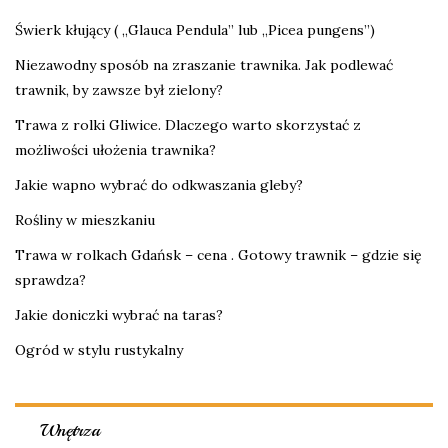
Świerk kłujący ( „Glauca Pendula” lub „Picea pungens”)
Niezawodny sposób na zraszanie trawnika. Jak podlewać
trawnik, by zawsze był zielony?
Trawa z rolki Gliwice. Dlaczego warto skorzystać z
możliwości ułożenia trawnika?
Jakie wapno wybrać do odkwaszania gleby?
Rośliny w mieszkaniu
Trawa w rolkach Gdańsk – cena . Gotowy trawnik – gdzie się
sprawdza?
Jakie doniczki wybrać na taras?
Ogród w stylu rustykalny
Wnętrza