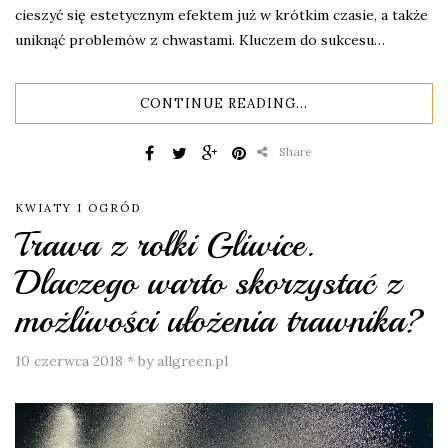
cieszyć się estetycznym efektem już w krótkim czasie, a także
uniknąć problemów z chwastami. Kluczem do sukcesu…
CONTINUE READING...
Share
KWIATY I OGRÓD
Trawa z rolki Gliwice.
Dlaczego warto skorzystać z
możliwości ułożenia trawnika?
10 czerwca 2018
*
by allgreen.pl