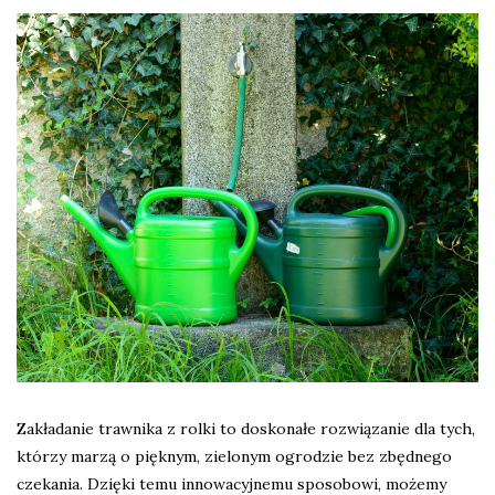
Zakładanie trawnika z rolki to doskonałe rozwiązanie dla tych,
którzy marzą o pięknym, zielonym ogrodzie bez zbędnego
czekania. Dzięki temu innowacyjnemu sposobowi, możemy