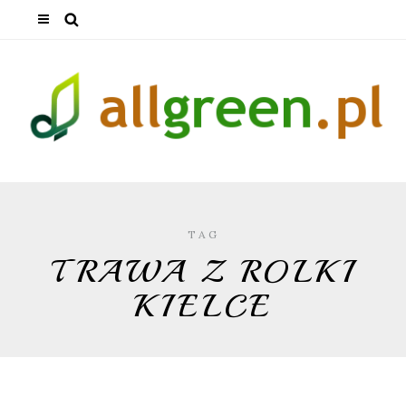
TAG
TRAWA Z ROLKI
KIELCE