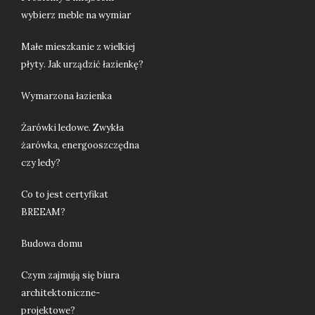
wybierz meble na wymiar
Małe mieszkanie z wielkiej
płyty. Jak urządzić łazienkę?
Wymarzona łazienka
Żarówki ledowe. Zwykła
żarówka, energooszczędna
czy ledy?
Co to jest certyfikat
BREEAM?
Budowa domu
Czym zajmują się biura
architektoniczne-
projektowe?