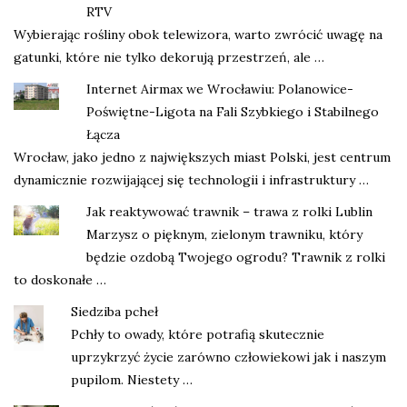
RTV
Wybierając rośliny obok telewizora, warto zwrócić uwagę na
gatunki, które nie tylko dekorują przestrzeń, ale …
Internet Airmax we Wrocławiu: Polanowice-
Poświętne-Ligota na Fali Szybkiego i Stabilnego
Łącza
Wrocław, jako jedno z największych miast Polski, jest centrum
dynamicznie rozwijającej się technologii i infrastruktury …
Jak reaktywować trawnik – trawa z rolki Lublin
Marzysz o pięknym, zielonym trawniku, który
będzie ozdobą Twojego ogrodu? Trawnik z rolki
to doskonałe …
Siedziba pcheł
Pchły to owady, które potrafią skutecznie
uprzykrzyć życie zarówno człowiekowi jak i naszym
pupilom. Niestety …