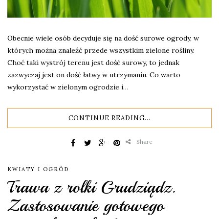
Obecnie wiele osób decyduje się na dość surowe ogrody, w
których można znaleźć przede wszystkim zielone rośliny.
Choć taki wystrój terenu jest dość surowy, to jednak
zazwyczaj jest on dość łatwy w utrzymaniu. Co warto
wykorzystać w zielonym ogrodzie i…
CONTINUE READING...
Share
KWIATY I OGRÓD
Trawa z rolki Grudziądz.
Zastosowanie gotowego