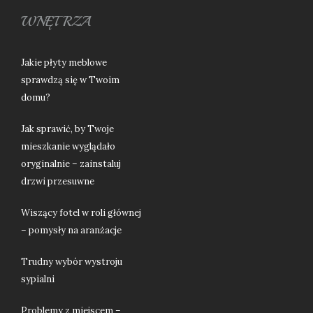
WNĘTRZA
Jakie płyty meblowe
sprawdzą się w Twoim
domu?
Jak sprawić, by Twoje
mieszkanie wyglądało
oryginalnie – zainstaluj
drzwi przesuwne
Wiszący fotel w roli głównej
– pomysły na aranżacje
Trudny wybór wystroju
sypialni
Problemy z miejscem –