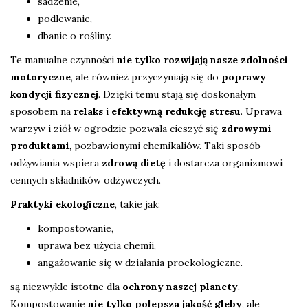
sadzenie,
podlewanie,
dbanie o rośliny.
Te manualne czynności
nie tylko rozwijają nasze zdolności
motoryczne
, ale również przyczyniają się do
poprawy
kondycji fizycznej
. Dzięki temu stają się doskonałym
sposobem na
relaks
i
efektywną redukcję stresu
. Uprawa
warzyw i ziół w ogrodzie pozwala cieszyć się
zdrowymi
produktami
, pozbawionymi chemikaliów. Taki sposób
odżywiania wspiera
zdrową dietę
i dostarcza organizmowi
cennych składników odżywczych.
Praktyki ekologiczne
, takie jak:
kompostowanie,
uprawa bez użycia chemii,
angażowanie się w działania proekologiczne.
są niezwykle istotne dla
ochrony naszej planety
.
Kompostowanie
nie tylko polepsza jakość gleby
, ale