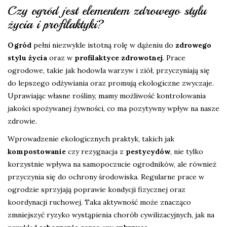
Czy ogród jest elementem zdrowego stylu
życia i profilaktyki?
Ogród
pełni niezwykle istotną rolę w dążeniu do
zdrowego
stylu życia
oraz w
profilaktyce zdrowotnej
. Prace
ogrodowe, takie jak hodowla warzyw i ziół, przyczyniają się
do lepszego odżywiania oraz promują ekologiczne zwyczaje.
Uprawiając własne rośliny, mamy możliwość kontrolowania
jakości spożywanej żywności, co ma pozytywny wpływ na nasze
zdrowie.
Wprowadzenie ekologicznych praktyk, takich jak
kompostowanie
czy rezygnacja z
pestycydów
, nie tylko
korzystnie wpływa na samopoczucie ogrodników, ale również
przyczynia się do ochrony środowiska. Regularne prace w
ogrodzie sprzyjają poprawie kondycji fizycznej oraz
koordynacji ruchowej. Taka aktywność może znacząco
zmniejszyć ryzyko wystąpienia chorób cywilizacyjnych, jak na