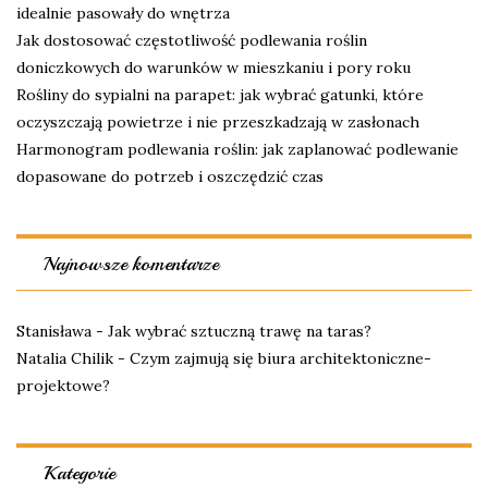
idealnie pasowały do wnętrza
Jak dostosować częstotliwość podlewania roślin
doniczkowych do warunków w mieszkaniu i pory roku
Rośliny do sypialni na parapet: jak wybrać gatunki, które
oczyszczają powietrze i nie przeszkadzają w zasłonach
Harmonogram podlewania roślin: jak zaplanować podlewanie
dopasowane do potrzeb i oszczędzić czas
Najnowsze komentarze
Stanisława
-
Jak wybrać sztuczną trawę na taras?
Natalia Chilik
-
Czym zajmują się biura architektoniczne-
projektowe?
Kategorie