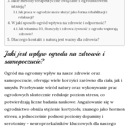
Jakie metody terapeutyczne związane z ogrodnictwem
istnieją?
Jak praca w ogrodzie może służyć jako forma rehabilitacji i
relaksacji?
W jaki sposób ogród wpływa na zdrowie i odporność?
Jak witamina D3, fitoncydy i zdrowa żywność z ogrodu wspierają
zdrowie?
Dlaczego kontakt z naturą jest ważny dla zdrowia?
Jaki jest wpływ ogrodu na zdrowie i
samopoczucie?
Ogród ma ogromny wpływ na nasze zdrowie oraz
samopoczucie, oferując wiele korzyści zarówno dla ciała, jak i
umysłu. Przebywanie wśród natury oraz wykonywanie prac
ogrodowych skutecznie redukuje poziom stresu, co
potwierdzają liczne badania naukowe. Angażowanie się w
ogrodnictwo obniża stężenie kortyzolu, znanego jako hormon
stresu, a jednocześnie podnosi poziomy dopaminy i
serotoniny – neuroprzekaźników kluczowych dla naszego