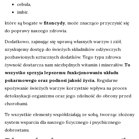
cebula,
imbir.
które są bogate w
fitoncydy
, może znacząco przyczynić się
do poprawy naszego zdrowia.
Dodatkowo, zajmując się uprawą własnych warzyw i ziół,
uzyskujemy dostęp do świeżych składników odżywczych
pozbawionych sztucznych dodatków. Tego typu zdrowa
żywność dostarcza nam niezbędnych witamin i minerałów.
To
wszystko sprzyja lepszemu funkcjonowaniu układu
pokarmowego oraz podnosi jakość życia.
Regularne
spożywanie świeżych warzyw korzystnie wpływa na proces
detoksykacji organizmu oraz jego zdolność do obrony przed
chorobami.
Te wszystkie elementy współdziałają ze sobą, tworząc złożony
system wsparcia dla naszego fizycznego i psychicznego
dobrostanu.