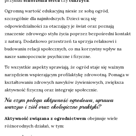
przykład
schorzenia serca
czy
cukrzyca
.
Ogromną wartość edukacyjną niesie ze sobą ogród,
szczególnie dla najmłodszych. Dzieci uczą się
odpowiedzialności za otaczający je świat oraz poznają
znaczenie zdrowego stylu życia poprzez bezpośredni kontakt
z naturą. Dodatkowo przestrzeń ta sprzyja relaksowi i
budowaniu relacji społecznych, co ma korzystny wpływ na
nasze samopoczucie psychiczne i fizyczne.
Te wszystkie aspekty sprawiają, że ogród staje się ważnym
narzędziem wspierającym profilaktykę zdrowotną. Pomaga w
kształtowaniu zdrowych nawyków żywieniowych, zwiększa
aktywność fizyczną oraz integruje społecznie.
Na czym polega aktywność ogrodowa, uprawa
warzyw i ziół oraz ekologiczne praktyki?
Aktywność związana z ogrodnictwem
obejmuje wiele
różnorodnych działań, w tym: