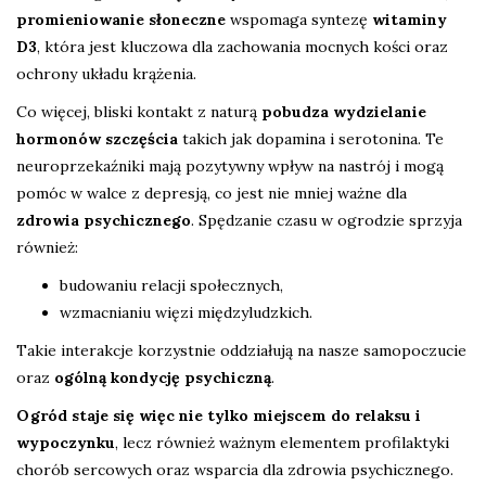
promieniowanie słoneczne
wspomaga syntezę
witaminy
D3
, która jest kluczowa dla zachowania mocnych kości oraz
ochrony układu krążenia.
Co więcej, bliski kontakt z naturą
pobudza wydzielanie
hormonów szczęścia
takich jak dopamina i serotonina. Te
neuroprzekaźniki mają pozytywny wpływ na nastrój i mogą
pomóc w walce z depresją, co jest nie mniej ważne dla
zdrowia psychicznego
. Spędzanie czasu w ogrodzie sprzyja
również:
budowaniu relacji społecznych,
wzmacnianiu więzi międzyludzkich.
Takie interakcje korzystnie oddziałują na nasze samopoczucie
oraz
ogólną kondycję psychiczną
.
Ogród staje się więc nie tylko miejscem do relaksu i
wypoczynku
, lecz również ważnym elementem profilaktyki
chorób sercowych oraz wsparcia dla zdrowia psychicznego.