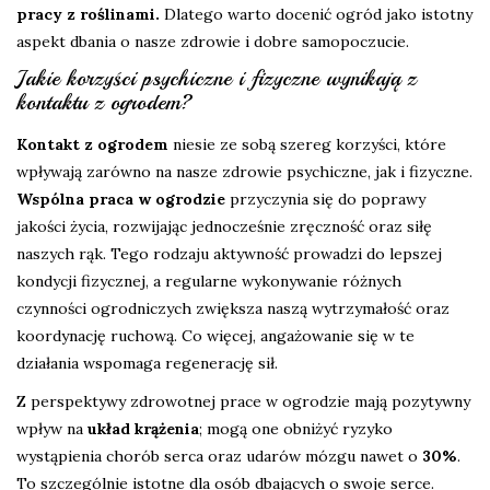
pracy z roślinami.
Dlatego warto docenić ogród jako istotny
aspekt dbania o nasze zdrowie i dobre samopoczucie.
Jakie korzyści psychiczne i fizyczne wynikają z
kontaktu z ogrodem?
Kontakt z ogrodem
niesie ze sobą szereg korzyści, które
wpływają zarówno na nasze zdrowie psychiczne, jak i fizyczne.
Wspólna praca w ogrodzie
przyczynia się do poprawy
jakości życia, rozwijając jednocześnie zręczność oraz siłę
naszych rąk. Tego rodzaju aktywność prowadzi do lepszej
kondycji fizycznej, a regularne wykonywanie różnych
czynności ogrodniczych zwiększa naszą wytrzymałość oraz
koordynację ruchową. Co więcej, angażowanie się w te
działania wspomaga regenerację sił.
Z perspektywy zdrowotnej prace w ogrodzie mają pozytywny
wpływ na
układ krążenia
; mogą one obniżyć ryzyko
wystąpienia chorób serca oraz udarów mózgu nawet o
30%
.
To szczególnie istotne dla osób dbających o swoje serce.