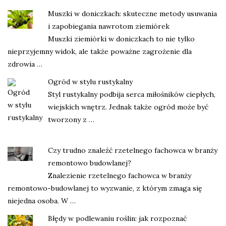
Muszki w doniczkach: skuteczne metody usuwania
i zapobiegania nawrotom ziemiórek
Muszki ziemiórki w doniczkach to nie tylko
nieprzyjemny widok, ale także poważne zagrożenie dla
zdrowia …
Ogród w stylu rustykalny
Styl rustykalny podbija serca miłośników ciepłych,
wiejskich wnętrz. Jednak także ogród może być
tworzony z …
Czy trudno znaleźć rzetelnego fachowca w branży
remontowo budowlanej?
Znalezienie rzetelnego fachowca w branży
remontowo-budowlanej to wyzwanie, z którym zmaga się
niejedna osoba. W …
Błędy w podlewaniu roślin: jak rozpoznać