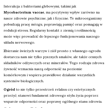
Interakcja z bakteriami glebowymi, takimi jak
Mycobacterium vaccae
, ma pozytywny wpływ zarówno na
nasze zdrowie psychiczne, jak i fizyczne. Te mikroorganizmy
pobudzają pracę mózgu, poprawiają pamięć oraz pomagają w
redukcji stresu. Regularny kontakt z ziemią i roślinnością
może więc prowadzić do lepszego funkcjonowania naszego
układu nerwowego.
Zbieranie świeżych warzyw i ziół prosto z własnego ogrodu
dostarcza nam nie tylko pysznych smaków, ale także cennych
składników odżywczych oraz minerałów. Tego rodzaju zdrowa
żywność wzmacnia naszą odporność na poziomie
komórkowym i wspiera prawidłowe działanie wszystkich
systemów biologicznych.
Ogród
to nie tylko przestrzeń relaksu czy estetycznych
przeżyć; stanowi fundament zdrowego stylu życia poprzez
wsparcie odporności oraz poprawę ogólnego stanu zdrowia.