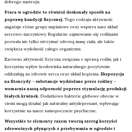
dobrego nastroju.
Praca w ogrodzie to również doskonały sposób na
poprawę kondycji fizycznej.
Tego rodzaju aktywność
angażuje różne grupy mięśniowe oraz wspiera nasz układ
sercowo-naczyniowy. Regularne zajmowanie się roślinami
pozwala nie tylko utrzymać zdrową masę ciała, ale także
zwiększa wydolność całego organizmu.
Zarówno aktywność fizyczna związana z uprawą roślin, jak i
korzystny wpływ środowiska naturalnego pozytywnie
oddziałują na zdrowie serca oraz układ krążenia.
Ekspozycja
na fitoncydy – substancje wydzielane przez rośliny –
wzmacnia naszą odporność poprzez stymulację produkcji
białych krwinek.
Dodatkowo bakterie glebowe obecne w
ziemi mogą działać jak naturalny antydepresant, wpływając
korzystnie na nasze samopoczucie psychiczne.
Wszystkie te elementy razem tworzą szereg korzyści
zdrowotnych płynących z przebywania w ogrodzie i