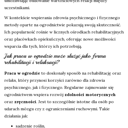
umożliwiając budowanie wartościowych relacji między
uczestnikami.
W kontekście wspierania zdrowia psychicznego i fizycznego
metody oparte na ogrodnictwie pokazują swoją skuteczność.
Ich popularność rośnie w licznych ośrodkach rehabilitacyjnych
oraz placówkach opiekuńczych, oferując nowe możliwości
wsparcia dla tych, którzy ich potrzebują.
Jak praca w ogrodzie może służyć jako forma
rehabilitacji i relaksacji?
Praca w ogrodzie
to doskonały sposób na rehabilitację oraz
relaks, który przynosi korzyści zarówno dla zdrowia
psychicznego, jak i fizycznego. Regularne zajmowanie się
ogrodnictwem wspiera rozwój
zdolności motorycznych
oraz
zręczności
. Jest to szczególnie istotne dla osób po
udarach mózgu czy z ograniczeniami ruchowymi. Takie
działania jak:
sadzenie roślin,