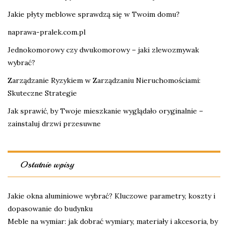
Jakie płyty meblowe sprawdzą się w Twoim domu?
naprawa-pralek.com.pl
Jednokomorowy czy dwukomorowy – jaki zlewozmywak
wybrać?
Zarządzanie Ryzykiem w Zarządzaniu Nieruchomościami:
Skuteczne Strategie
Jak sprawić, by Twoje mieszkanie wyglądało oryginalnie –
zainstaluj drzwi przesuwne
Ostatnie wpisy
Jakie okna aluminiowe wybrać? Kluczowe parametry, koszty i
dopasowanie do budynku
Meble na wymiar: jak dobrać wymiary, materiały i akcesoria, by