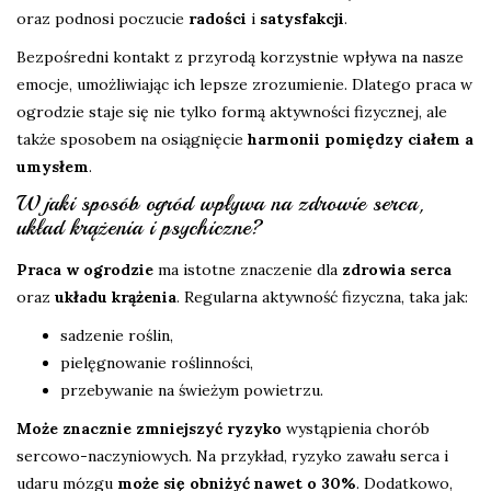
oraz podnosi poczucie
radości
i
satysfakcji
.
Bezpośredni kontakt z przyrodą korzystnie wpływa na nasze
emocje, umożliwiając ich lepsze zrozumienie. Dlatego praca w
ogrodzie staje się nie tylko formą aktywności fizycznej, ale
także sposobem na osiągnięcie
harmonii pomiędzy ciałem a
umysłem
.
W jaki sposób ogród wpływa na zdrowie serca,
układ krążenia i psychiczne?
Praca w ogrodzie
ma istotne znaczenie dla
zdrowia serca
oraz
układu krążenia
. Regularna aktywność fizyczna, taka jak:
sadzenie roślin,
pielęgnowanie roślinności,
przebywanie na świeżym powietrzu.
Może znacznie zmniejszyć ryzyko
wystąpienia chorób
sercowo-naczyniowych. Na przykład, ryzyko zawału serca i
udaru mózgu
może się obniżyć nawet o 30%
. Dodatkowo,