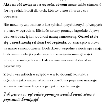
Aktywność związana z ogrodnictwem
może także stanowić
formę rehabilitacji dla tych, którzy przeszli urazy czy
operacje.
Nie możemy zapominać o korzyściach psychicznych płynących
z pracy w ogrodzie. Bliskość natury pomaga łagodzić objawy
depresji oraz lęku i podnosi naszą samoocenę.
Ogród staje
się przestrzenią relaksu i odprężenia
, co znacząco wpływa
na nasze samopoczucie. Dodatkowo wspólne zajęcia sprzyjają
budowaniu relacji społecznych i rozwijaniu umiejętności
interpersonalnych, co z kolei wzmacnia nasz dobrostan
psychiczny.
Z tych wszystkich względów warto docenić kontakt z
ogrodem jako wszechstronny sposób na poprawę naszego
zdrowia zarówno fizycznego, jak i psychicznego.
Jak praca w ogrodzie pomaga zredukować stres i
poprawić kondycję?