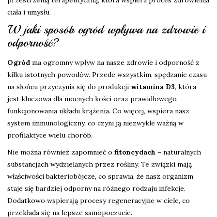
ciała i umysłu.
W jaki sposób ogród wpływa na zdrowie i
odporność?
Ogród
ma ogromny wpływ na nasze zdrowie i odporność z
kilku istotnych powodów. Przede wszystkim, spędzanie czasu
na słońcu przyczynia się do produkcji
witamina D3
, która
jest kluczowa dla mocnych kości oraz prawidłowego
funkcjonowania układu krążenia. Co więcej, wspiera nasz
system immunologiczny, co czyni ją niezwykle ważną w
profilaktyce wielu chorób.
Nie można również zapomnieć o
fitoncydach
– naturalnych
substancjach wydzielanych przez rośliny. Te związki mają
właściwości bakteriobójcze, co sprawia, że nasz organizm
staje się bardziej odporny na różnego rodzaju infekcje.
Dodatkowo wspierają procesy regeneracyjne w ciele, co
przekłada się na lepsze samopoczucie.