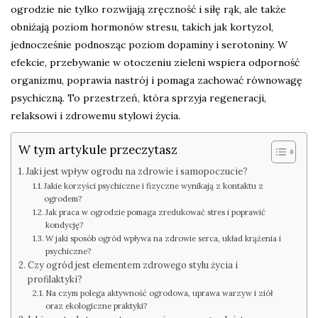
ogrodzie nie tylko rozwijają zręczność i siłę rąk, ale także
obniżają poziom hormonów stresu, takich jak kortyzol,
jednocześnie podnosząc poziom dopaminy i serotoniny. W
efekcie, przebywanie w otoczeniu zieleni wspiera odporność
organizmu, poprawia nastrój i pomaga zachować równowagę
psychiczną. To przestrzeń, która sprzyja regeneracji,
relaksowi i zdrowemu stylowi życia.
W tym artykule przeczytasz
Jaki jest wpływ ogrodu na zdrowie i samopoczucie?
Jakie korzyści psychiczne i fizyczne wynikają z kontaktu z
ogrodem?
Jak praca w ogrodzie pomaga zredukować stres i poprawić
kondycję?
W jaki sposób ogród wpływa na zdrowie serca, układ krążenia i
psychiczne?
Czy ogród jest elementem zdrowego stylu życia i
profilaktyki?
Na czym polega aktywność ogrodowa, uprawa warzyw i ziół
oraz ekologiczne praktyki?