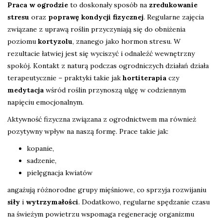
Praca w ogrodzie
to doskonały sposób na
zredukowanie
stresu
oraz
poprawę kondycji fizycznej
. Regularne zajęcia
związane z uprawą roślin przyczyniają się do obniżenia
poziomu
kortyzolu
, znanego jako hormon stresu. W
rezultacie łatwiej jest się wyciszyć i odnaleźć wewnętrzny
spokój. Kontakt z naturą podczas ogrodniczych działań działa
terapeutycznie – praktyki takie jak
hortiterapia
czy
medytacja
wśród roślin przynoszą ulgę w codziennym
napięciu emocjonalnym.
Aktywność fizyczna związana z ogrodnictwem ma również
pozytywny wpływ na naszą formę. Prace takie jak:
kopanie,
sadzenie,
pielęgnacja kwiatów
angażują różnorodne grupy mięśniowe, co sprzyja rozwijaniu
siły
i
wytrzymałości
. Dodatkowo, regularne spędzanie czasu
na świeżym powietrzu wspomaga regenerację organizmu