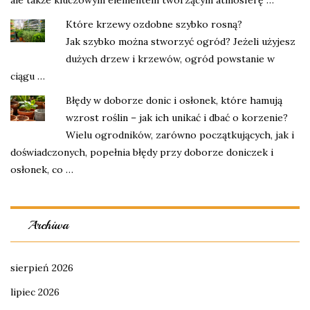
Które krzewy ozdobne szybko rosną?
Jak szybko można stworzyć ogród? Jeżeli użyjesz
dużych drzew i krzewów, ogród powstanie w
ciągu …
Błędy w doborze donic i osłonek, które hamują
wzrost roślin – jak ich unikać i dbać o korzenie?
Wielu ogrodników, zarówno początkujących, jak i
doświadczonych, popełnia błędy przy doborze doniczek i
osłonek, co …
Archiwa
sierpień 2026
lipiec 2026