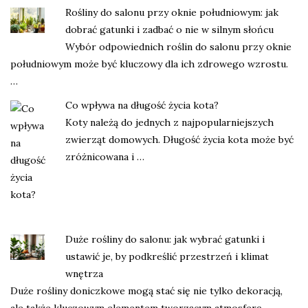
Rośliny do salonu przy oknie południowym: jak
dobrać gatunki i zadbać o nie w silnym słońcu
Wybór odpowiednich roślin do salonu przy oknie
południowym może być kluczowy dla ich zdrowego wzrostu.
…
Co wpływa na długość życia kota?
Koty należą do jednych z najpopularniejszych
zwierząt domowych. Długość życia kota może być
zróżnicowana i …
Duże rośliny do salonu: jak wybrać gatunki i
ustawić je, by podkreślić przestrzeń i klimat
wnętrza
Duże rośliny doniczkowe mogą stać się nie tylko dekoracją,
ale także kluczowym elementem tworzącym atmosferę …