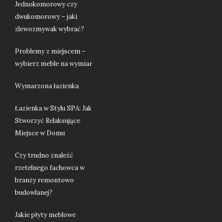
Jednokomorowy czy
dwukomorowy – jaki
zlewozmywak wybrać?
Problemy z miejscem –
wybierz meble na wymiar
Wymarzona łazienka
Łazienka w Stylu SPA: Jak
Stworzyć Relaksujące
Miejsce w Domu
Czy trudno znaleźć
rzetelnego fachowca w
branży remontowo
budowlanej?
Jakie płyty meblowe