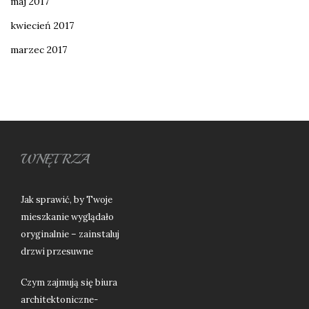
maj 2017
kwiecień 2017
marzec 2017
WNĘTRZA
Jak sprawić, by Twoje
mieszkanie wyglądało
oryginalnie – zainstaluj
drzwi przesuwne
Czym zajmują się biura
architektoniczne-