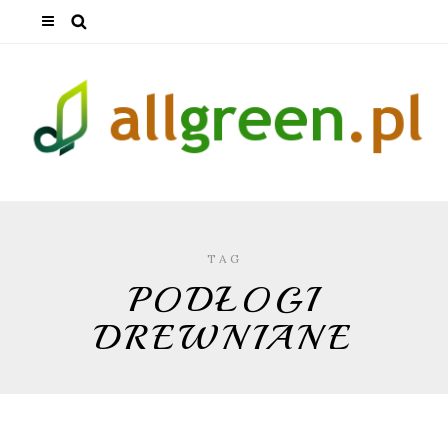
TAG
PODŁOGI
DREWNIANE