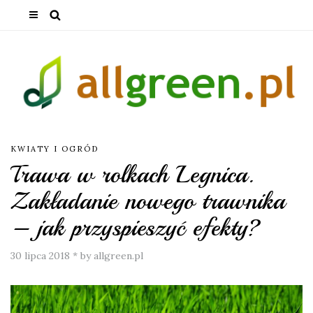
KWIATY I OGRÓD
Trawa w rolkach Legnica.
Zakładanie nowego trawnika
– jak przyspieszyć efekty?
30 lipca 2018
*
by allgreen.pl