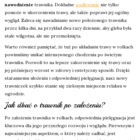
nawodnienie
trawnika. Dokładne
podlewanie
nie tylko
pomoże w ukorzenieniu trawy, ale także poprawi jej ogólny
wygląd. Zaleca się nawadnianie nowo położonego trawnika
przez kilka dni, na przykład dwa razy dziennie, aby gleba była
stale wilgotna, ale nie przemoknięta.
Warto również pamiętać, że tuż po układaniu trawy w rolkach
powinniśmy unikać intensywnego chodzenia po świeżym
trawniku. Pozwoli to na lepsze zakorzenienie się trawy oraz
jej późniejszy wzrost w zdrowy i estetyczny sposób. Dzięki
starannemu ułożeniu i odpowiedniej pielęgnacji, nasz nowy
trawniczek szybko stanie się zielonym miejscem relaksu w
ogrodzie.
Jak dbać o trawnik po założeniu?
Po założeniu trawnika w rolkach, odpowiednia pielęgnacja jest
kluczowa dla jego przyszłego rozwoju i wyglądu. Pierwszym i
najważniejszym aspektem, o który należy zadbać, jest