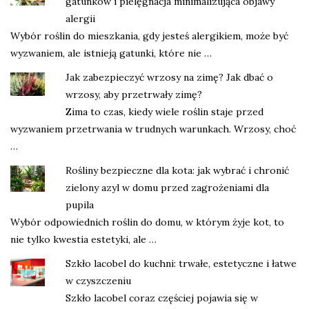
gatunków i pielęgnacja minimalizująca objawy
alergii
Wybór roślin do mieszkania, gdy jesteś alergikiem, może być
wyzwaniem, ale istnieją gatunki, które nie …
Jak zabezpieczyć wrzosy na zimę? Jak dbać o
wrzosy, aby przetrwały zimę?
Zima to czas, kiedy wiele roślin staje przed
wyzwaniem przetrwania w trudnych warunkach. Wrzosy, choć
…
Rośliny bezpieczne dla kota: jak wybrać i chronić
zielony azyl w domu przed zagrożeniami dla
pupila
Wybór odpowiednich roślin do domu, w którym żyje kot, to
nie tylko kwestia estetyki, ale …
Szkło lacobel do kuchni: trwałe, estetyczne i łatwe
w czyszczeniu
Szkło lacobel coraz częściej pojawia się w