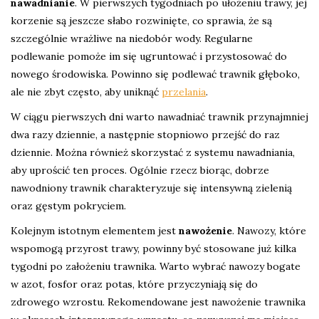
nawadnianie
. W pierwszych tygodniach po ułożeniu trawy, jej
korzenie są jeszcze słabo rozwinięte, co sprawia, że są
szczególnie wrażliwe na niedobór wody. Regularne
podlewanie pomoże im się ugruntować i przystosować do
nowego środowiska. Powinno się podlewać trawnik głęboko,
ale nie zbyt często, aby uniknąć
przelania
.
W ciągu pierwszych dni warto nawadniać trawnik przynajmniej
dwa razy dziennie, a następnie stopniowo przejść do raz
dziennie. Można również skorzystać z systemu nawadniania,
aby uprościć ten proces. Ogólnie rzecz biorąc, dobrze
nawodniony trawnik charakteryzuje się intensywną zielenią
oraz gęstym pokryciem.
Kolejnym istotnym elementem jest
nawożenie
. Nawozy, które
wspomogą przyrost trawy, powinny być stosowane już kilka
tygodni po założeniu trawnika. Warto wybrać nawozy bogate
w azot, fosfor oraz potas, które przyczyniają się do
zdrowego wzrostu. Rekomendowane jest nawożenie trawnika