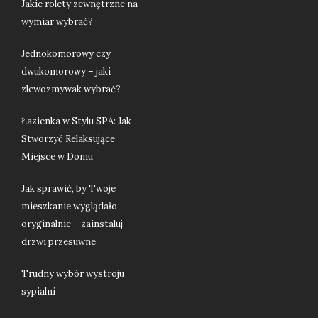
Jakie rolety zewnętrzne na
wymiar wybrać?
Jednokomorowy czy
dwukomorowy – jaki
zlewozmywak wybrać?
Łazienka w Stylu SPA: Jak
Stworzyć Relaksujące
Miejsce w Domu
Jak sprawić, by Twoje
mieszkanie wyglądało
oryginalnie – zainstaluj
drzwi przesuwne
Trudny wybór wystroju
sypialni