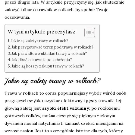
przez długie lata. W artykule przyjrzymy się, jak skutecznie
założyć i dbać o trawnik w rolkach, by spełnił Twoje
oczekiwania.
W tym artykule przeczytasz
Jakie są zalety trawy w rolkach?
Jak przygotować teren pod trawę w rolkach?
Jak prawidłowo układać trawę w rolkach?
Jak dbać o trawnik po założeniu?
Jakie są koszty zakupu trawy w rolkach?
Jakie są zalety trawy w rolkach?
Trawa w rolkach to coraz popularniejszy wybór wśród osób
pragnących szybko uzyskać efektowny i gęsty trawnik. Jej
główną zaletą jest
szybki efekt wizualny
; po rozłożeniu
gotowych rolków, można cieszyć się pięknym zielonym
dywanem niemal natychmiast, zamiast czekać miesiącami na
wzrost nasion. Jest to szczególnie istotne dla tych, którzy