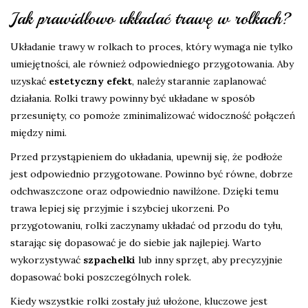
Jak prawidłowo układać trawę w rolkach?
Układanie trawy w rolkach to proces, który wymaga nie tylko
umiejętności, ale również odpowiedniego przygotowania. Aby
uzyskać
estetyczny efekt
, należy starannie zaplanować
działania. Rolki trawy powinny być układane w sposób
przesunięty, co pomoże zminimalizować widoczność połączeń
między nimi.
Przed przystąpieniem do układania, upewnij się, że podłoże
jest odpowiednio przygotowane. Powinno być równe, dobrze
odchwaszczone oraz odpowiednio nawilżone. Dzięki temu
trawa lepiej się przyjmie i szybciej ukorzeni. Po
przygotowaniu, rolki zaczynamy układać od przodu do tyłu,
starając się dopasować je do siebie jak najlepiej. Warto
wykorzystywać
szpachelki
lub inny sprzęt, aby precyzyjnie
dopasować boki poszczególnych rolek.
Kiedy wszystkie rolki zostały już ułożone, kluczowe jest