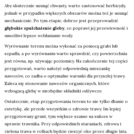
Aby skutecznie usunąć chwasty, warto zastosować herbicydy,
jednak w przypadku większych obszarów można też je usunąć
mechanicznie. Po tym etapie, dobrze jest przeprowadzić
głębokie spulchnienie gleby
, co poprawi jej przewiewność i
umożliwi lepsze wchłanianie wody.
Wyrównanie terenu można wykonać za pomocą grabi lub
szpadla, a po wyrównaniu warto sprawdzić, czy powierzchnia
jest równa, np. używając poziomicy. Na zakończenie tej części
przygotowań, warto nałożyć odpowiednią mieszankę
nawozów, co zadba o optymalne warunki dla przyszłej trawy.
Zaleca się stosowanie nawozów organicznych, które
wzbogacą glebę w niezbędne składniki odżywcze.
Ostatecznie, etap przygotowania terenu to nie tylko dbanie o
estetykę, ale przede wszystkim o zdrowie trawy. Im lepiej
przygotowany grunt, tym większe szanse na sukces w
uprawie trawnika. Przy odpowiednich staraniach, zdrowa i
zielona trawa w rolkach będzie cieszyć oko przez długie lata.