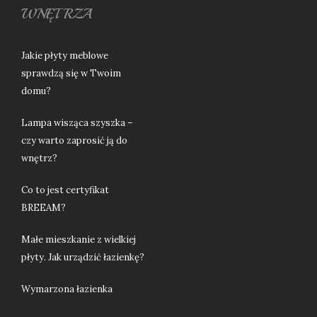
WNĘTRZA
Jakie płyty meblowe
sprawdzą się w Twoim
domu?
Lampa wisząca szyszka –
czy warto zaprosić ją do
wnętrz?
Co to jest certyfikat
BREEAM?
Małe mieszkanie z wielkiej
płyty. Jak urządzić łazienkę?
Wymarzona łazienka