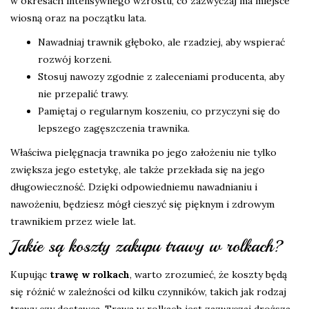
w okresach intensywnego wzrostu, co zazwyczaj ma miejsce
wiosną oraz na początku lata.
Nawadniaj trawnik głęboko, ale rzadziej, aby wspierać
rozwój korzeni.
Stosuj nawozy zgodnie z zaleceniami producenta, aby
nie przepalić trawy.
Pamiętaj o regularnym koszeniu, co przyczyni się do
lepszego zagęszczenia trawnika.
Właściwa pielęgnacja trawnika po jego założeniu nie tylko
zwiększa jego estetykę, ale także przekłada się na jego
długowieczność. Dzięki odpowiedniemu nawadnianiu i
nawożeniu, będziesz mógł cieszyć się pięknym i zdrowym
trawnikiem przez wiele lat.
Jakie są koszty zakupu trawy w rolkach?
Kupując
trawę w rolkach
, warto zrozumieć, że koszty będą
się różnić w zależności od kilku czynników, takich jak rodzaj