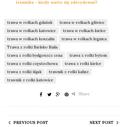
trawnika – kiedy warto się zdecydować?
trawa w rolkach gdańsk
trawa w rolkach gliwice
trawa w rolkach katowice
trawa w rolkach kielce
trawa w rolkach koszalin
trawa w rolkach legnica
Trawa z rolki Bielsko Biała
trawa z rolki bydgoszcz cena
trawa z rolki bytom
trawa z rolki częstochowa
trawa z rolki kielce
trawa z rolki śląsk
trawnik z rolki kalisz
trawnik z rolki katowice
Share
PREVIOUS POST
NEXT POST