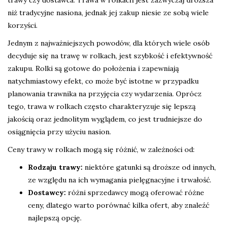
trawy czy dostawca. Trawa w rolkach jest zazwyczaj droższa
niż tradycyjne nasiona, jednak jej zakup niesie ze sobą wiele
korzyści.
Jednym z najważniejszych powodów, dla których wiele osób
decyduje się na trawę w rolkach, jest szybkość i efektywność
zakupu. Rolki są gotowe do położenia i zapewniają
natychmiastowy efekt, co może być istotne w przypadku
planowania trawnika na przyjęcia czy wydarzenia. Oprócz
tego, trawa w rolkach często charakteryzuje się lepszą
jakością oraz jednolitym wyglądem, co jest trudniejsze do
osiągnięcia przy użyciu nasion.
Ceny trawy w rolkach mogą się różnić, w zależności od:
Rodzaju trawy:
niektóre gatunki są droższe od innych,
ze względu na ich wymagania pielęgnacyjne i trwałość.
Dostawcy:
różni sprzedawcy mogą oferować różne
ceny, dlatego warto porównać kilka ofert, aby znaleźć
najlepszą opcję.