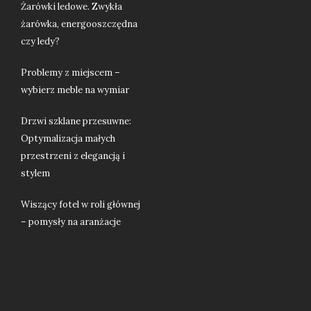
Żarówki ledowe. Zwykła
żarówka, energooszczędna
czy ledy?
Problemy z miejscem –
wybierz meble na wymiar
Drzwi szklane przesuwne:
Optymalizacja małych
przestrzeni z elegancją i
stylem
Wiszący fotel w roli głównej
– pomysły na aranżacje