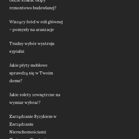
Gdzie szukać ekipy
remontowo budowlanej?
Wiszący fotel w roli głównej
– pomysły na aranżacje
Trudny wybór wystroju
sypialni
Jakie płyty meblowe
sprawdzą się w Twoim
domu?
Jakie rolety zewnętrzne na
wymiar wybrać?
Zarządzanie Ryzykiem w
Zarządzaniu
Nieruchomościami: