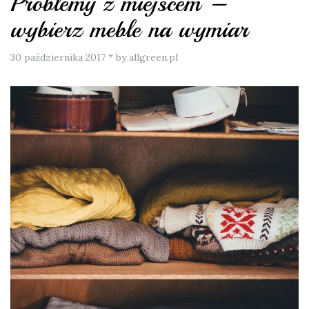
Problemy z miejscem –
wybierz meble na wymiar
30 października 2017
*
by allgreen.pl