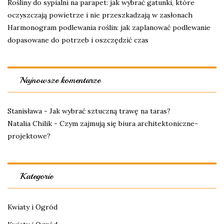
Rośliny do sypialni na parapet: jak wybrać gatunki, które
oczyszczają powietrze i nie przeszkadzają w zasłonach
Harmonogram podlewania roślin: jak zaplanować podlewanie
dopasowane do potrzeb i oszczędzić czas
Najnowsze komentarze
Stanisława
-
Jak wybrać sztuczną trawę na taras?
Natalia Chilik
-
Czym zajmują się biura architektoniczne-
projektowe?
Kategorie
Kwiaty i Ogród