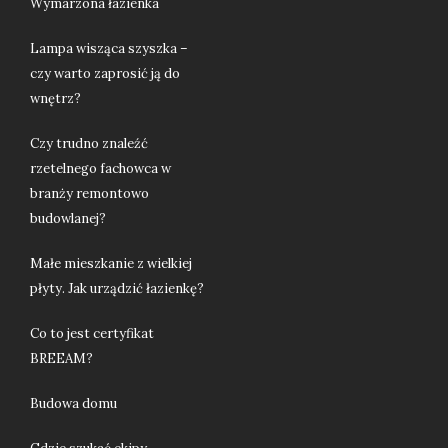
Wymarzona łazienka
Lampa wisząca szyszka –
czy warto zaprosić ją do
wnętrz?
Czy trudno znaleźć
rzetelnego fachowca w
branży remontowo
budowlanej?
Małe mieszkanie z wielkiej
płyty. Jak urządzić łazienkę?
Co to jest certyfikat
BREEAM?
Budowa domu