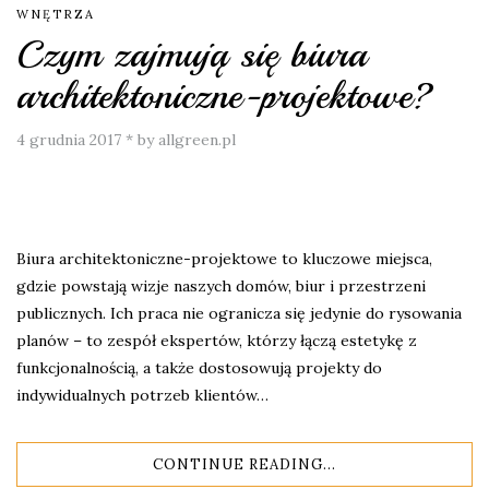
WNĘTRZA
Czym zajmują się biura
architektoniczne-projektowe?
4 grudnia 2017
*
by allgreen.pl
Biura architektoniczne-projektowe to kluczowe miejsca,
gdzie powstają wizje naszych domów, biur i przestrzeni
publicznych. Ich praca nie ogranicza się jedynie do rysowania
planów – to zespół ekspertów, którzy łączą estetykę z
funkcjonalnością, a także dostosowują projekty do
indywidualnych potrzeb klientów…
CONTINUE READING...