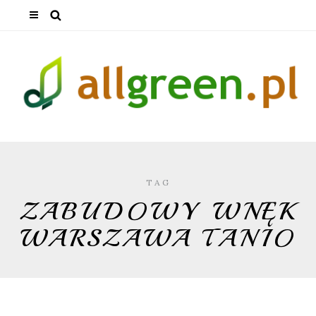
TAG
ZABUDOWY WNĘK
WARSZAWA TANIO