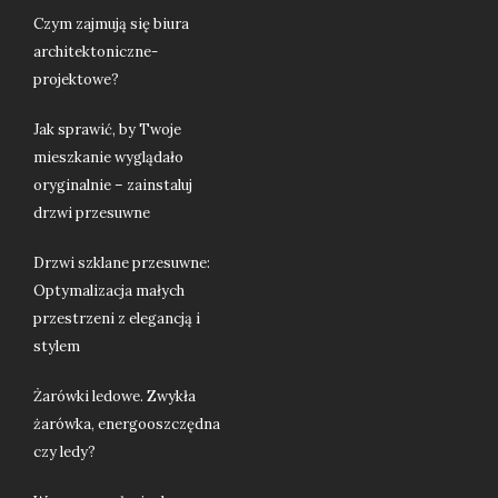
Czym zajmują się biura
architektoniczne-
projektowe?
Jak sprawić, by Twoje
mieszkanie wyglądało
oryginalnie – zainstaluj
drzwi przesuwne
Drzwi szklane przesuwne:
Optymalizacja małych
przestrzeni z elegancją i
stylem
Żarówki ledowe. Zwykła
żarówka, energooszczędna
czy ledy?