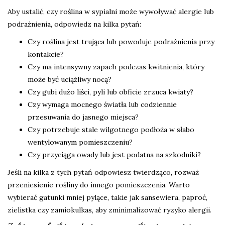
Aby ustalić, czy roślina w sypialni może wywoływać alergie lub
podrażnienia, odpowiedz na kilka pytań:
Czy roślina jest trująca lub powoduje podrażnienia przy
kontakcie?
Czy ma intensywny zapach podczas kwitnienia, który
może być uciążliwy nocą?
Czy gubi dużo liści, pyli lub obficie zrzuca kwiaty?
Czy wymaga mocnego światła lub codziennie
przesuwania do jasnego miejsca?
Czy potrzebuje stale wilgotnego podłoża w słabo
wentylowanym pomieszczeniu?
Czy przyciąga owady lub jest podatna na szkodniki?
Jeśli na kilka z tych pytań odpowiesz twierdząco, rozważ
przeniesienie rośliny do innego pomieszczenia. Warto
wybierać gatunki mniej pylące, takie jak sansewiera, paproć,
zielistka czy zamiokulkas, aby zminimalizować ryzyko alergii.