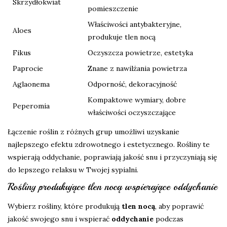
Skrzydłokwiat
pomieszczenie
Właściwości antybakteryjne,
Aloes
produkuje tlen nocą
Fikus
Oczyszcza powietrze, estetyka
Paprocie
Znane z nawilżania powietrza
Aglaonema
Odporność, dekoracyjność
Kompaktowe wymiary, dobre
Peperomia
właściwości oczyszczające
Łączenie roślin z różnych grup umożliwi uzyskanie
najlepszego efektu zdrowotnego i estetycznego. Rośliny te
wspierają oddychanie, poprawiają jakość snu i przyczyniają się
do lepszego relaksu w Twojej sypialni.
Rośliny produkujące tlen nocą wspierające oddychanie
Wybierz rośliny, które produkują
tlen nocą
, aby poprawić
jakość swojego snu i wspierać
oddychanie
podczas