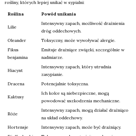
rośliny, których lepiej unikać w sypialni:
Roślina
Powód unikania
Intensywny zapach, możliwość drażnienia
Lilie
dróg oddechowych.
Oleander
Toksyczny, może wywoływać alergie.
Fikus
Emituje drażniące związki, szczególnie w
benjamina
nadmiarze.
Intensywny zapach, który utrudnia
Hiacynt
zasypianie.
Dracena
Potencjalnie toksyczna.
Ich kolce są niebezpieczne, mogą
Kaktusy
powodować uszkodzenia mechaniczne.
Intensywny zapach, mogą działać drażniąco
Róże
na układ oddechowy.
Hortensje
Intensywny zapach, może być drażniący.