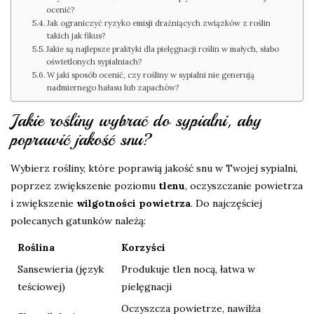
ocenić?
Jak ograniczyć ryzyko emisji drażniących związków z roślin
takich jak fikus?
Jakie są najlepsze praktyki dla pielęgnacji roślin w małych, słabo
oświetlonych sypialniach?
W jaki sposób ocenić, czy rośliny w sypialni nie generują
nadmiernego hałasu lub zapachów?
Jakie rośliny wybrać do sypialni, aby
poprawić jakość snu?
Wybierz rośliny, które poprawią jakość snu w Twojej sypialni,
poprzez zwiększenie poziomu
tlenu
, oczyszczanie powietrza
i zwiększenie
wilgotności powietrza
. Do najczęściej
polecanych gatunków należą:
Roślina
Korzyści
Sansewieria (język
Produkuje tlen nocą, łatwa w
teściowej)
pielęgnacji
Oczyszcza powietrze, nawilża