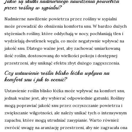
Jakie są skutki nadmiernego nawilżenia powietrza
przez rośliny w sypialni?
Nadmierne nawilżenie powietrza przez rośliny w sypialni
może prowadzić do obniżenia komfortu snu. W bardzo dużych
stężeniach rośliny, które oddychają w nocy, pochłaniają tlen i
wydzielają dwutlenek węgla, co może negatywnie wpływać na
jakość snu. Dlatego ważne jest, aby zachować umiarkowaną
ilość roślin, dostosowaną do wielkości pokoju i dostępnej
przestrzeni, aby uniknąć efektu zbyt dużego zagęszczenia.
Czy ustawienie roślin blisko łóżka wpływa na
komfort snu i jak to ocenić?
Ustawienie roślin blisko łóżka może wpływać na komfort snu,
jednak ważne jest, aby wybierać odpowiednie gatunki. Rośliny
mogą poprawiać jakość snu przez oczyszczanie powietrza i
zwiększanie wilgotności, ale należy unikać tych o intensywnym
zapachu, które mogą utrudniać zasypianie. Warto również
zwrócić uwagę na aranżację przestrzeni, aby nie zagracała ona