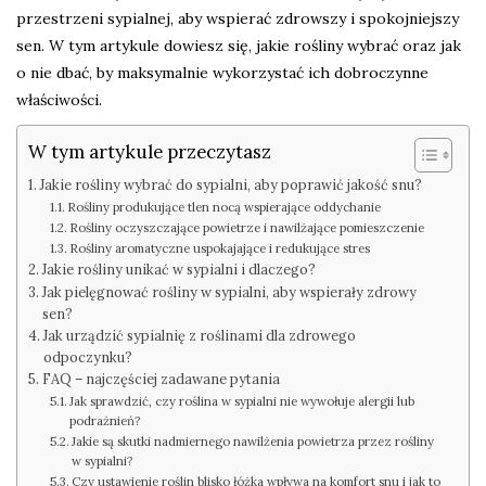
przestrzeni sypialnej, aby wspierać zdrowszy i spokojniejszy
sen. W tym artykule dowiesz się, jakie rośliny wybrać oraz jak
o nie dbać, by maksymalnie wykorzystać ich dobroczynne
właściwości.
W tym artykule przeczytasz
Jakie rośliny wybrać do sypialni, aby poprawić jakość snu?
Rośliny produkujące tlen nocą wspierające oddychanie
Rośliny oczyszczające powietrze i nawilżające pomieszczenie
Rośliny aromatyczne uspokajające i redukujące stres
Jakie rośliny unikać w sypialni i dlaczego?
Jak pielęgnować rośliny w sypialni, aby wspierały zdrowy
sen?
Jak urządzić sypialnię z roślinami dla zdrowego
odpoczynku?
FAQ – najczęściej zadawane pytania
Jak sprawdzić, czy roślina w sypialni nie wywołuje alergii lub
podrażnień?
Jakie są skutki nadmiernego nawilżenia powietrza przez rośliny
w sypialni?
Czy ustawienie roślin blisko łóżka wpływa na komfort snu i jak to