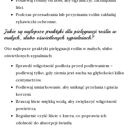
Podlewaj rośliny od dołu, aby ograniczyć zachlapania
liści.
Podczas przesadzania lub przycinania roślin zakładaj
rękawiczki ochronne.
Jakie są najlepsze praktyki dla pielęgnacji roślin w
małych, słabo oświetlonych sypialniach?
Oto najlepsze praktyki pielęgnacji roślin w małych, słabo
oświetlonych sypialniach:
Sprawdź wilgotność podłoża przed podlewaniem –
podlewaj tylko, gdy ziemia jest sucha na głębokości kilku
centymetrów.
Podlewaj umiarkowanie, aby uniknąć przelania i gnicia
korzeni.
Zraszaj liście miękką wodą, aby zwiększyć wilgotność
powietrza.
Regularnie czyść liście z kurzu, co poprawia ich
zdolność do absorpcji światła.