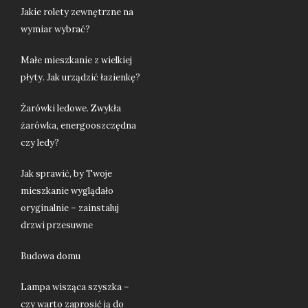
Jakie rolety zewnętrzne na
wymiar wybrać?
Małe mieszkanie z wielkiej
płyty. Jak urządzić łazienkę?
Żarówki ledowe. Zwykła
żarówka, energooszczędna
czy ledy?
Jak sprawić, by Twoje
mieszkanie wyglądało
oryginalnie – zainstaluj
drzwi przesuwne
Budowa domu
Lampa wisząca szyszka –
czy warto zaprosić ją do