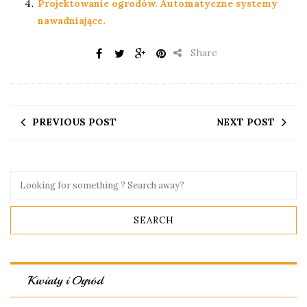
Projektowanie ogrodów. Automatyczne systemy
nawadniające.
Share
PREVIOUS POST
NEXT POST
Kwiaty i Ogród