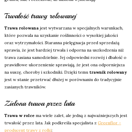
Trwałość trawy rolowanej
Trawa rolowana
jest wytwarzana w specjalnych warunkach,
które pozwala na uzyskanie roślinności o wysokiej jakości
oraz wytrzymałości. Staranna pielęgnacja przed sprzedażą
sprawia, że jest bardziej trwała i odporna na uszkodzenia niż
trawa zasiana samodzielnie. Jej odpowiedni rozwój i dbałość o
prawidłowe ukorzenienie sprawiają, że jest ona odporniejsza
na suszę, choroby i szkodniki. Dzięki temu
trawnik rolowany
jest w stanie przetrwać dłużej w porównaniu do tradycyjnie
zasianych trawników.
Zielona trawa przez lata
Trawa w rolce
ma wiele zalet, ale jedną z najważniejszych jest
trwałość przez lata. Jak podkreśla specjalista z
Greenflor –
producent trawy z rolki
: