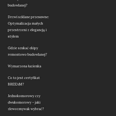
budowlanej?
Drzwi szklane przesuwne:
Optymalizacja małych
przestrzeni z elegancją i
stylem
Gdzie szukać ekipy
remontowo budowlanej?
Wymarzona łazienka
Co to jest certyfikat
BREEAM?
Jednokomorowy czy
dwukomorowy – jaki
zlewozmywak wybrać?