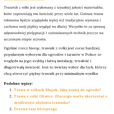
Trawnik z rolki jest wykonany z wysokiej jakości materiałów,
które zapewniają mu świeżość przez wiele lat. Gotowa trawa
rolowana będzie wyglądała lepiej niż tradycyjnie wysiana i
zachowa swój piękny wygląd na dłużej. Wszystko to za sprawą
odpowiedniej pielęgnacji i zastosowanych technik jeszcze na
wczesnym etapie wzrostu.
Ogólnie rzecz biorąc, trawnik z rolki jest coraz bardziej
popularnym wyborem dla ogrodów i tarasów w Polsce ze
względu na jego szybką i łatwą instalację, trwałość i
długotrwałą świeżość. Jest to świetny wybór dla tych, którzy
chcą stworzyć piękny trawnik przy minimalnym wysiłku.
Podobne wpisy:
Trawa w rolkach Słupsk. Jaka trawa do ogrodu?
Trawa z rolki Gliwice. Dlaczego warto skorzystać z
możliwości ułożenia trawnika?
Drzewa lasu liściastego